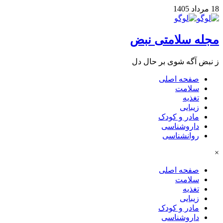
18 مرداد 1405
مجله سلامتی نبض
ز نبض آگه شوی بر حال دل
صفحه اصلی
سلامت
تغذیه
زیبایی
مادر و کودک
داروشناسی
روانشناسی
×
صفحه اصلی
سلامت
تغذیه
زیبایی
مادر و کودک
داروشناسی