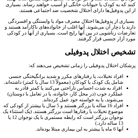
کنند که به کودک یا حیوانات خانگی او آسیب خواهند رساند. بسیاری
از این پدوفیل‌ها دارای اختلال شخصیت ضد اجتماعی هستند.
بسیاری از پدوفیل‌ها اختلال مصرف مواد یا وابستگی و افسردگی
دارند یا دچار آن می‌شوند. آنها اغلب از خانواده‌های ناکارآمد هستند و
تعارضات زناشویی در بین آنها رایج است. بسیاری از آنها در کودکی
مورد آزار جنسی قرار گرفتند.
تشخیص اختلال پدوفیلی
پزشکان اختلال پدوفیلی را زمانی تشخیص می‌دهند که:
افراد تخیلات، یا رفتارهای مکرر و شدید برانگیختگی جنسی
شامل یک کودک یا کودکان (معمولاً 13 سال یا کمتر) داشته‌اند.
افراد به شدت احساس ناراحتی می‌کنند یا کمتر قادر به
عملکرد خوب (در محل کار، خانواده، یا در تعامل با دوستان)
می‌شوند، یا به خواسته خود عمل کرده‌اند.
افراد 16 ساله یا بزرگتر هستند و 5 سال یا بیشتر از کودکی که
موضوع تخیلات یا رفتارها است بزرگتر هستند. (یک استثناء یک
نوجوان بزرگتر است که رابطه مستمری با یک نوجوان 12 یا
13 ساله دارد.)
آنها 6 ماه یا بیشتر به این بیماری مبتلا بوده‌اند.