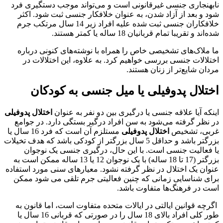
نابهنجاری جنسی غیرقانونی است و می‌تواند موجب دستگیری فرد
شود و بعد از آزاد شدن، به عنوان خلافکار جنسی ثبت شود. اکثر
خلافکاران جنسی ثبت شده علیه افراد زیر 14 سال مرتکب جرم
شده‌اند و تقریبا تمام قربانیان 18 ساله یا کمتر هستند.
ما ملاک‌های تشخیصی خاص را همراه با نوشته‌های کنونی درباره
اختلالات جنسی بررسی خواهیم کرد. به علاوه، این اختلالات در
مردان شایع‌تر از زنان هستند.
اختلال پدوفیلی یا میل جنسی به کودکان
اینکه آیا علاقه جنسی یا درگیری بین دو نفر به عنوان
اختلال پدوفیلی
در نظر گرفته می‌شود به سن افراد درگیر بستگی دارد. در جوامع
غربی، تشخیص
اختلال پدوفیلی
مستلزم آن است که فرد 16 سال یا
بزرگتر باشد و حداقل 5 سال بزرگتر از کودکی باشد که هدف تخیلات
یا فعالیت جنسی است. با این حال، درگیری جنسی یک نوجوان
بزرگتر (17 تا 18 ساله) با یک نوجوان 12 یا 13 ساله ممکن است به
عنوان یک اختلال در نظر گرفته نشود. معیارهای سنی مورد استفاده
برای شناسایی زمانی که چنین فعالیتی جرم تلقی می شود ممکن
است در فرهنگ‌ها متفاوت باشد.
اگرچه قوانین ایالتی در ایالات متحده متفاوت است، اما قانون به
طور کلی افراد بالای 18 سال را در صورتی که قربانی 16 سال یا