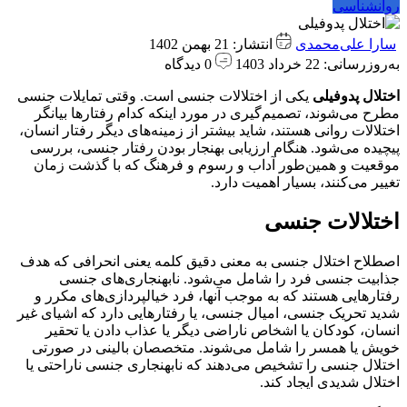
روانشناسی
سارا علی‌محمدی
انتشار: 21 بهمن 1402
به‌روزرسانی: 22 خرداد 1403
0 دیدگاه
اختلال پدوفیلی
یکی از اختلالات جنسی است. وقتی تمایلات جنسی
مطرح می‌شوند، تصمیم‌گیری در مورد اینکه کدام رفتارها بیانگر
اختلالات روانی هستند، شاید بیشتر از زمینه‌های دیگر رفتار انسان،
پیچیده می‌شود. هنگام ارزیابی بهنجار بودن رفتار جنسی، بررسی
موقعیت و همین‌طور آداب و رسوم و فرهنگ که با گذشت زمان
تغییر می‌کنند، بسیار اهمیت دارد.
اختلالات جنسی
اصطلاح اختلال جنسی به معنی دقیق کلمه یعنی انحرافی که هدف
جذابیت جنسی فرد را شامل می‌شود. نابهنجاری‌های جنسی
رفتارهایی هستند که به موجب آنها، فرد خیالپردازی‌های مکرر و
شدید تحریک جنسی، امیال جنسی، یا رفتارهایی دارد که اشیای غیر
انسان، کودکان یا اشخاص ناراضی دیگر یا عذاب دادن یا تحقیر
خویش یا همسر را شامل می‌شوند. متخصصان بالینی در صورتی
اختلال جنسی را تشخیص می‌دهند که نابهنجاری جنسی ناراحتی یا
اختلال شدیدی ایجاد کند.