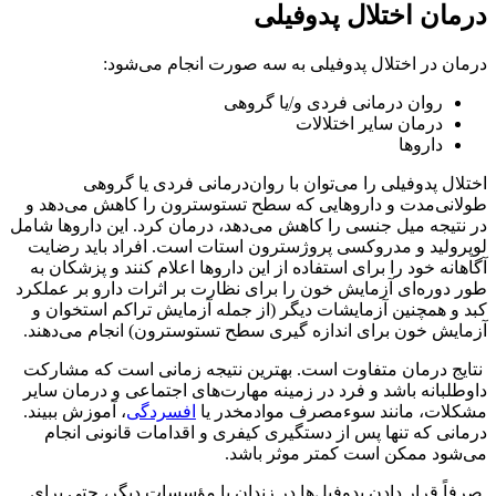
درمان اختلال پدوفیلی
درمان در اختلال پدوفیلی به سه صورت انجام می‌شود:
روان درمانی فردی و/یا گروهی
درمان سایر اختلالات
داروها
اختلال پدوفیلی را می‌توان با روان‌درمانی فردی یا گروهی
طولانی‌مدت و داروهایی که سطح تستوسترون را کاهش می‌دهد و
در نتیجه میل جنسی را کاهش می‌دهد، درمان کرد. این داروها شامل
لوپرولید و مدروکسی پروژسترون استات است. افراد باید رضایت
آگاهانه خود را برای استفاده از این داروها اعلام کنند و پزشکان به
طور دوره‌ای آزمایش خون را برای نظارت بر اثرات دارو بر عملکرد
کبد و همچنین آزمایشات دیگر (از جمله آزمایش تراکم استخوان و
آزمایش خون برای اندازه گیری سطح تستوسترون) انجام می‌دهند.
نتایج درمان متفاوت است. بهترین نتیجه زمانی است که مشارکت
داوطلبانه باشد و فرد در زمینه مهارت‌های اجتماعی و درمان سایر
مشکلات، مانند سوءمصرف موادمخدر یا
افسردگی
، آموزش ببیند.
درمانی که تنها پس از دستگیری کیفری و اقدامات قانونی انجام
می‌شود ممکن است کمتر موثر باشد.
صرفاً قرار دادن پدوفیل‌ها در زندان یا مؤسسات دیگر، حتی برای