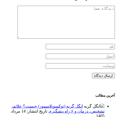
آخرین مطالب
انگل گربه (توکسوپلاسموز) چیست؟ علائم،
تشخیص، درمان و ۶ راه‌ پیشگیری
تاریخ انتشار: 14 مرداد
1405