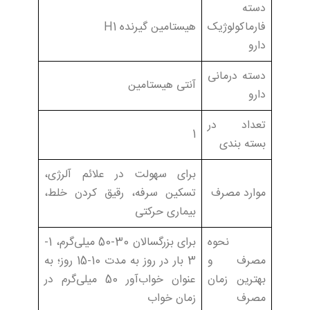
دسته
فارماکولوژیک
هیستامین گیرنده H1
دارو
دسته درمانی
آنتی هیستامین
دارو
تعداد در
1
بسته بندی
برای سهولت در علائم آلرژی،
موارد مصرف
تسکین سرفه، رقیق کردن خلط،
بیماری حرکتی
نحوه
برای بزرگسالان 30-50 میلی‌گرم، 1-
مصرف و
3 بار در روز به مدت 10-15 روز؛ به
بهترین زمان
عنوان خواب‌آور 50 میلی‌گرم در
مصرف
زمان خواب