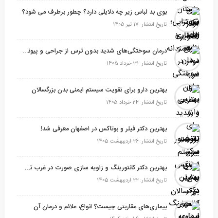
بوی بد لباس زیر چه دلایلی دارد؟ چطور برطرف می شود؟
تاریخ انتشار: 17 تیر 1405
درمان سوختگی‌های شدید بدون ترس از جراحی و پیوند پوست
تاریخ انتشار: 31 خرداد 1405
بهترین دارو برای تقویت سیستم ایمنی بدن بزرگسالان
تاریخ انتشار: 24 خرداد 1405
بهترین دکتر فیلر و بوتاکس در اصفهان معرفی شد!
تاریخ انتشار: 26 اردیبهشت 1405
بهترین دکتر کانتورینگ و زاویه سازی صورت در غرب تهران
تاریخ انتشار: 22 اردیبهشت 1405
بیماری‌های مقاربتی چیست؟ انواع، علائم و درمان آن