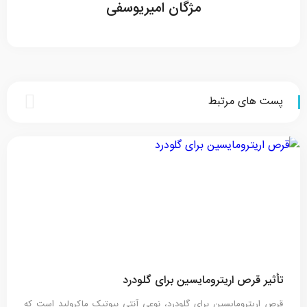
مژگان امیریوسفی
پست های مرتبط
تأثیر قرص اریترومایسین برای گلودرد
قرص اریترومایسین برای گلودرد، نوعی آنتی بیوتیک ماکرولید است که