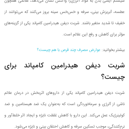
سیستم ایمنی بدن به مواد آلرژی‌زا واکنش نشان می‌دهد، علائمی همچون
عطسه، آبریزش بینی، سرفه و خس‌خس سینه بروز می‌کنند که می‌توانند از
خفیف تا شدید متغیر باشند. شربت دیفن هیدرامین کامپاند یکی از گزینه‌های
مؤثر برای کاهش و رفع این علائم است.
بیشتر بخوانید:
عوارض مصرف چند قرص با هم چیست؟
شربت دیفن هیدرامین کامپاند برای
چیست؟
شربت دیفن هیدرامین کامپاند یکی از داروهای اثربخش در درمان علائم
ناشی از آلرژی و سرماخوردگی است که به‌عنوان یک ضد هیستامین و ضد
کولینرژیک عمل می‌کند. این دارو با کاهش غلظت نایژه و ایجاد اثر خلط‌آور و
نرم‌کنندگی، موجب تسکین سرفه و کاهش احتقان بینی و نایژه می‌شود.