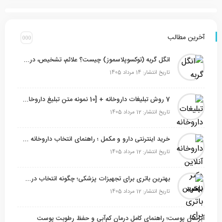
آخرین مطالب
انگل گربه (توکسوپلاسموز) چیست؟ علائم، تشخیص، درمان و ۶ راه‌ پیشگیری
تاریخ انتشار: 14 مرداد 1405
7 روش تبلیغات داروخانه + [10 نمونه متن تبلیغ داروخانه]
تاریخ انتشار: 12 مرداد 1405
خرید اینترنتی دارو و مکمل ؛ راهنمای انتخاب داروخانه آنلاین معتبر
تاریخ انتشار: 12 مرداد 1405
بهترین باتری برای تجهیزات پزشکی؛ چگونه انتخاب درست، امنیت و عملکرد دستگاه را تضمین می‌کند؟
تاریخ انتشار: 12 مرداد 1405
آبرسان پوست؛ راهنمای کامل درمان کم‌آبی و حفظ رطوبت پوست