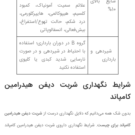
شایع بالای
علائم سمیت آمونیاک، کمبود
10%
کلسیم، هیپوکالمی، هایپرکلورمی،
درد شکم، حالت تهوع/استفراغ،
بیش‌فعالی، انسفالوپاتی
گروه B در دوران بارداری؛ استفاده
شیردهی و
با احتیاط در شیردهی و در صورت
بارداری
نارسایی شدید کبدی یا کلیوی
استفاده نکنید
شرایط نگهداری شربت دیفن هیدرامین
کامپاند
بدون شک همه می‌دانیم که دلایل نگهداری درست از
شربت دیفن هیدرامین
کامپاند برای چیست
. شرایط نگهداری داروی شربت دیفن هیدرامین کامپاند