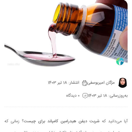
مژگان امیریوسفی
انتشار: 18 تیر 1403
به‌روزرسانی: 18 تیر 1403
0 دیدگاه
آیا می‌دانید که
شربت دیفن هیدرامین کامپاند برای چیست
؟ زمانی که