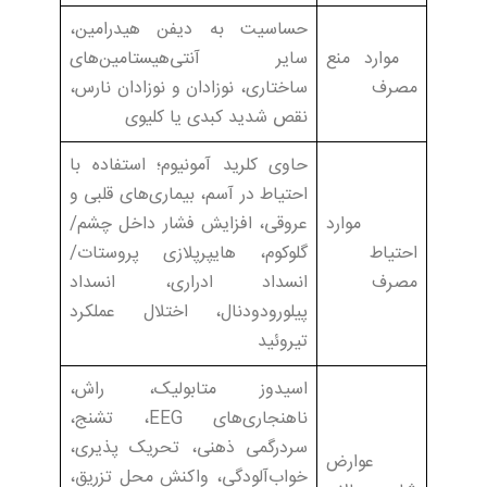
حساسیت به دیفن هیدرامین،
موارد منع
سایر آنتی‌هیستامین‌های
مصرف
ساختاری، نوزادان و نوزادان نارس،
نقص شدید کبدی یا کلیوی
حاوی کلرید آمونیوم؛ استفاده با
احتیاط در آسم، بیماری‌های قلبی و
موارد
عروقی، افزایش فشار داخل چشم/
احتیاط
گلوکوم، هایپرپلازی پروستات/
مصرف
انسداد ادراری، انسداد
پیلورودودنال، اختلال عملکرد
تیروئید
اسیدوز متابولیک، راش،
ناهنجاری‌های EEG، تشنج،
سردرگمی ذهنی، تحریک پذیری،
عوارض
خواب‌آلودگی، واکنش محل تزریق،