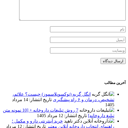
آخرین مطالب
انگل گربه (توکسوپلاسموز) چیست؟ علائم،
تشخیص، درمان و ۶ راه‌ پیشگیری
تاریخ انتشار: 14 مرداد
1405
7 روش تبلیغات داروخانه + [10 نمونه متن
تبلیغ داروخانه]
تاریخ انتشار: 12 مرداد 1405
خرید اینترنتی دارو و مکمل ؛
راهنمای انتخاب داروخانه آنلاین معتبر
تاریخ انتشار: 12 مرداد