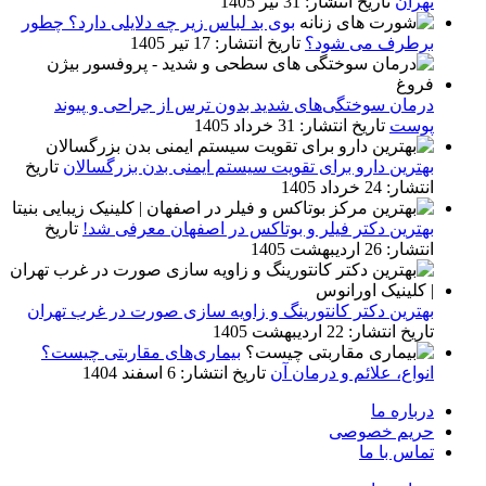
تهران
تاریخ انتشار: 31 تیر 1405
بوی بد لباس زیر چه دلایلی دارد؟ چطور
برطرف می شود؟
تاریخ انتشار: 17 تیر 1405
درمان سوختگی‌های شدید بدون ترس از جراحی و پیوند
پوست
تاریخ انتشار: 31 خرداد 1405
بهترین دارو برای تقویت سیستم ایمنی بدن بزرگسالان
تاریخ
انتشار: 24 خرداد 1405
بهترین دکتر فیلر و بوتاکس در اصفهان معرفی شد!
تاریخ
انتشار: 26 اردیبهشت 1405
بهترین دکتر کانتورینگ و زاویه سازی صورت در غرب تهران
تاریخ انتشار: 22 اردیبهشت 1405
بیماری‌های مقاربتی چیست؟
انواع، علائم و درمان آن
تاریخ انتشار: 6 اسفند 1404
درباره ما
حریم خصوصی
تماس با ما