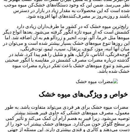
نظر می‌رسد. ضمن این که وجود دستگاه‌های خشک‌کن میوه موجب
شده است که این محصولات به مقدار زیاد در بازار در دسترس
باشند و روزبه‌روز بر مصرف‌کننده‌های آنها افزوده شود.
رایج‌ترین میوه خشک که در کشور ما طرف‌داران زیادی دارد
کشمش است که از میوه تازه انگور گرفته می‌شود. بعدها انواع دیگر
میوه‌ها مثل خرما، آلو، توت، انجیر و زردآلو هم به آن اضافه شد. اما
این روزها تنوع میوه‌های خشک بسیار بیشتر شده است و می‌توان در
میان آنها انبه، موز، کیوی، پرتقال، سیب، لیمو، توت‌فرنگی،
گوجه‌فرنگی، آناناس، نارگیل، هلو و شلیل را هم پیدا کرد. شاید در
گذشته درباره مضرات مصرف کشمش در مقایسه با انگور صحبتی
نمی‌شد و تنوع میوه‌های خشک باعث تفکر درباره مضرات میوه
خشک شده باشد.
خواص و ویژگی‌های میوه خشک
مضرات میوه خشک برای هر فردی می‌تواند متفاوت باشد. به طور
معمول، مصرف میوه‌های خشکی که حاوی فیبر هستند بیشتر
توصیه می‌شود. زیرا فیبر به هضم آرام آن کمک می‌کند و تأثیر کمی
بر سطح گلوکز خون می‌گذارد. میوه‌های خشک بیشتر آب خود را از
دست می‌دهند و کالری و قندی بیشتری دارند. این مسئله از جهتی