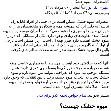
مهری تقی‌پور
انتشار: 07 مرداد 1403
به‌روزرسانی: 07 مرداد 1403
0 دیدگاه
مضرات میوه خشک ممکن است برای خیلی از افراد قابل‌درک
نباشد؛ به دلیل این که همیشه همه پزشکان و متخصصان ما را به
خوردن میوه‌ها و سبزی‌ها دعوت می‌کنند. اما میان میوه تازه و میوه
خشک شده تفاوت‌های زیادی وجود دارد. یکی از مسائلی که درباره
میوه خشک اهمیت دارد طرز تهیه آن است. زیرا ممکن است برخی
از تولیدکنندگان میوه‌های خشک از مواد افزودنی استفاده کنند.
بااین‌حال میوه خشک همیشه در دسته تنقلات سالم جای گرفته
است.
آنها که به سلامتی خود اهمیت می‌دهند یا به بیماری خاصی مبتلا
هستند، درباره مصرف خوراکی‌ها وسواس بیشتری دارند. همین
مسئله موجب می‌شود که به‌راحتی نتوانند بین میوه تازه و میوه
خشک دست به انتخاب میوه خشک بزنند یا بین تنقلاتی که وجود دارد،
میوه خشک را ترجیح دهند. در ادامه درباره فواید و مضرات میوه
خشک اطلاعات بیشتری آورده شده است.
بیشتر بخوانید:
تمام خواص تخمه کدو برای بدن
میوه خشک چیست؟