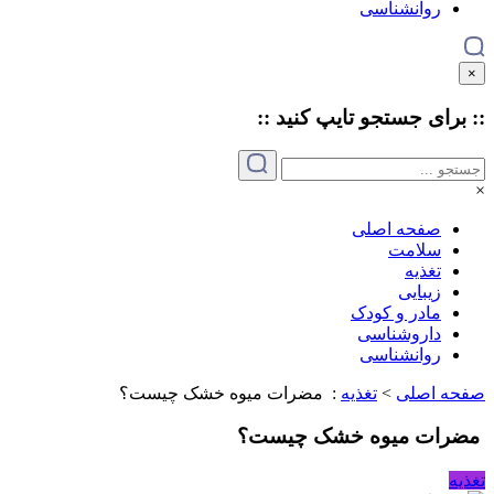
روانشناسی
×
:: برای جستجو
تایپ
کنید ::
×
صفحه اصلی
سلامت
تغذیه
زیبایی
مادر و کودک
داروشناسی
روانشناسی
صفحه اصلی
>
تغذیه
:
مضرات میوه خشک چیست؟
مضرات میوه خشک چیست؟
تغذیه