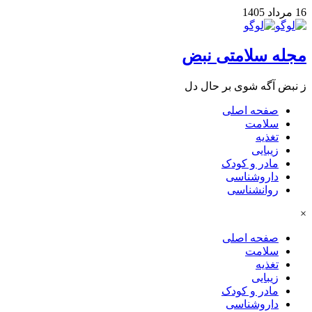
16 مرداد 1405
مجله سلامتی نبض
ز نبض آگه شوی بر حال دل
صفحه اصلی
سلامت
تغذیه
زیبایی
مادر و کودک
داروشناسی
روانشناسی
×
صفحه اصلی
سلامت
تغذیه
زیبایی
مادر و کودک
داروشناسی