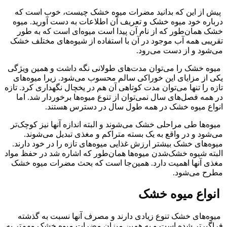
پیش از این که بدانید مضرات میوه خشک چیست، خوب است که
درباره خود میوه خشک و تعریف آن اطلاعات به دست آورید. میوه
خشک همان‌طور که از نام آن پیدا است میوه‌ای است که به طور
تقریبی همه آب موجود در آن با استفاده از شیوه‌های مختلف خشک
می‌شود و از دست می‌رود.
میوه خشک را می‌توان مدت‌های طولانی نگه داشت و همین ویژگی
یکی از مزایای این خوراکی سالم محسوب می‌شود. زیرا میوه‌های
تازه را تنها می‌توان مدت کوتاهی آن هم در یخچال نگهداری کرد. تازه
در همه فصل‌های سال نمی‌توان از تنوع میوه‌ها برخوردار شد. اما
انواع میوه خشک در همه طول سال در دسترس هستند.
میوه‌ها طی مراحلی خشک می‌شوند و البته اندازه آنها نیز کوچک‌تر
می‌شود و در واقع به یک بسته متراکم و مغذی تبدیل می‌شوند.
میوه‌های خشک بیشتر ارزش غذایی میوه‌های تازه را در خود دارند.
البته شیوه خشک‌شدن میوه‌ها همان‌طور که اشاره شد در حفظ مواد
مغذی آنها اهمیت دارد. همین‌جا است که بحث مضرات میوه خشک
مطرح می‌شود.
انواع میوه خشک
میوه‌های خشک تنوع زیادی دارند و مصرف آنها نسبت به گذشته
فراگیرتر شده است و به همین میزان مضرات میوه خشک مهم‌تر به