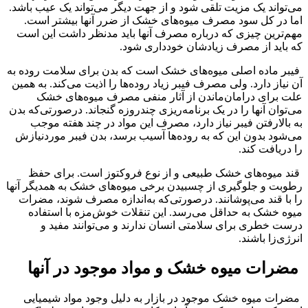
می‌تواند یک مزیت تلقی شود و از جهت دیگر می‌تواند یک عیب باشد.
اما در کل سود مصرف میوه‌های خشک از ضرر آنها بیشتر است.
مهم‌ترین چیزی که درباره مصرف آنها باید مدنظر داشت این است
که باید از مصرف زیادشان خودداری شود.
فیبر ماده اصلی میوه‌های خشک است که بدن برای سلامت روده به
آن نیاز دارد. ولی مصرف فیبر زیاد روده‌ها را اذیت می‌کند. به همین
علت برای درامان‌ماندن از آثار منفی مصرف میوه‌های خشک
می‌توان آنها را در یک برنامه‌ریزی چندروزه گنجاند. درصورتی‌که بدن
به بالارفتن فیبر نیاز دارد، مصرف این مواد در چند هفته موجب
می‌شود بدون این که به روده‌ها آسیب برسد، بدن فیبر موردنیازش
را دریافت کند.
قند میوه‌های خشک طبیعی و از نوع فروکتوز است. برای حفظ
رطوبت و جلوگیری از چسبیدن برخی میوه‌های خشک به همدیگر آنها
را با قند می‌پوشانند. درصورتی‌که به‌اندازه مصرف شوند، مضرات
میوه خشک به حداقل می‌رسد. این تنقلات خوش‌مزه با استفاده
درست خطری برای سلامتی انسان ندارند و می‌توانند مفید و
انرژی‌زا باشند.
مضرات میوه خشک و مواد موجود در آنها
مضرات میوه خشک موجود در بازار به دلیل وجود مواد شیمیایی