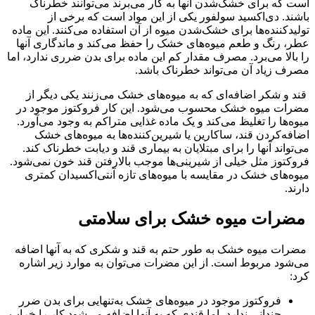
است که برای خشک‌شدن آنها به کار می‌برند می‌توانند خطرناک
باشند. دی‌اکسید سولفور یکی از این مواد است که برخی از
تولیدکننده‌ها برای خشک‌شدن میوه از آن استفاده می‌کنند. این ماده
عطر، رنگ و طعم میوه‌های خشک را حفظ می‌کند و ماندگاری آنها
را بالا می‌برد. مصرف مقدار کم این ماده برای بدن ضرری ندارد، اما
مصرف زیاد آن می‌تواند خطرناک باشد.
قند و شکر اضافه‌ای که به میوه‌های خشک می‌زنند یکی دیگر از
مضرات میوه خشک محسوب می‌شود. این کار فروکتوز موجود در
میوه‌ها را تغلیظ می‌کند و یک ماده غذایی متراکم به وجود می‌آورد.
اضافه‌کردن قند، ساکارین یا شیرین‌کننده‌ها به میوه‌های خشک
می‌تواند آنها را برای مبتلایان به بیماری قند و دیابت خطرناک کند.
فروکتوز مثل خیلی از شیرینی‌ها موجب بالارفتن قند خون نمی‌شود.
میوه‌های خشک در مقایسه با میوه‌های تازه آنتی‌اکسیدان کمتری
دارند.
مضرات میوه خشک برای سلامتی
مضرات میوه خشک به طور حتم به قند و شکری که به آنها اضافه
می‌شود مربوط است. از این مضرات می‌توان به موارد زیر اشاره
کرد:
فروکتوز موجود در میوه‌های خشک به‌تنهایی برای بدن ضرر
چندانی ندارد، اما قندی که به آنها اضافه می‌شود کار را خراب