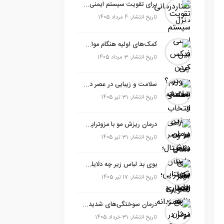
برای تقویت سیستم ایمنی بدن چی بخوریم؟ راهنمای انتخاب خوراکی‌ها و مکمل‌های موثر
تاریخ انتشار: 4 مرداد 1405
کمک‌های اولیه هنگام مواجهه با مصدوم؛ ۱۰ نکته کلیدی برای نجات‌ مصدوم
تاریخ انتشار: 3 مرداد 1405
سلامت و زیبایی در عصر دیجیتال؛ داستان یک انتخاب هوشمندانه
تاریخ انتشار: 31 تیر 1405
درمان ریزش مو با مزوتراپی؛ راهکاری سریع و موثر در غرب تهران
تاریخ انتشار: 31 تیر 1405
بوی بد لباس زیر چه دلایلی دارد؟ چطور برطرف می شود؟
تاریخ انتشار: 17 تیر 1405
درمان سوختگی‌های شدید بدون ترس از جراحی و پیوند پوست
تاریخ انتشار: 31 خرداد 1405