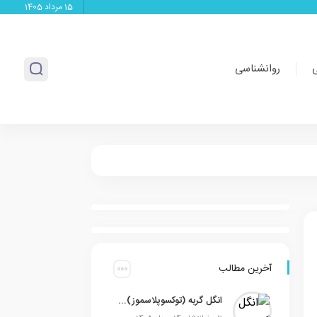
15 مرداد 1405
روانشناسی
آخرین مطالب
انگل گربه (توکسوپلاسموز) چیست؟ علائم، تشخیص، درمان و ۶ راه‌ پیشگیری