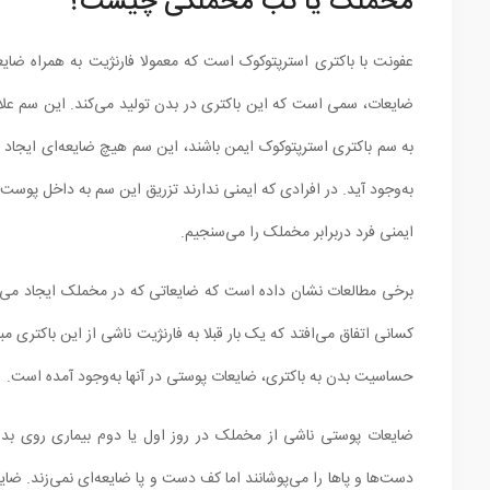
مخملک یا تب مخملکی چیست؟
عفونت با باکتری استرپتوکوک است که معمولا فارنژیت به همراه ضای
ضایعات، سمی است که این باکتری در بدن تولید می‌کند. این سم علاو
به سم باکتری استرپتوکوک ایمن باشند، این سم هیچ ضایعه‌ای ایجاد نم
به‌وجود آید‌. در افرادی که ایمنی ندارند تزریق این سم به داخل پو
ایمنی فرد دربرابر مخملک را می‌سنجیم.
برخی مطالعات نشان داده است که ضایعاتی که در مخملک ایجاد می‌
کسانی اتفاق می‌افتد که یک بار قبلا به فارنژیت ناشی از این باکتری مبت
حساسیت بدن به باکتری، ضایعات پوستی در آنها به‌وجود آمده است.
ضایعات پوستی ناشی از مخملک در روز اول یا دوم بیماری روی بدن 
دست‌ها و پاها را می‌پوشانند اما کف دست و پا ضایعه‌ای نمی‌زند. 