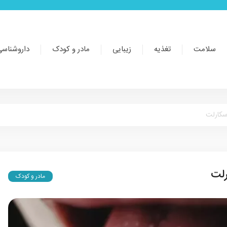
سلامت
تغذیه
زیبایی
مادر و کودک
داروشناسی
سکارلت
رلت
مادر و کودک