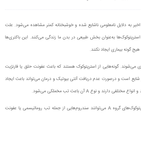
اخیر به دلایل نامعلومی ناشایع شده و خوشبختانه کمتر مشاهده می‌شود. علت
سترپتوکوک‌ها به‌عنوان بخش طبیعی در بدن ما زندگی می‌کنند. این باکتری‌ها
هیج گونه بیماری ایجاد نکنند.
اری می‌شوند. گونه‌هایی از استرپتوکوک هستند که باعث عفونت حلق یا فارنژیت
 شایع است و درصورت عدم دریافت آنتی بیوتیک و درمان می‌تواند باعث ایجاد
د و نوع A آن باعث تب مخملکی می‌شود.
استرپتوکوک‌ها، باکتری‌هایی کروی شکل تا بیضی شکل هستند. استرپتوکوک‌های گروه A می‌توانند سندروم‌هایی از جمله تب روماتیسمی یا عفونت