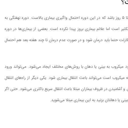
ت؟
این بیماری به‌شدت واگیردار است. دوره نهفتگی بیماری می‌تواند ۲ تا ۵ روز باشد که در این دوره احتمال واگیری بیماری بالاست. دوره نهفتگی به
یر است اما علائم بیماری بروز پیدا نکرده است‌. بعضی از بیماری‌ها در دوره
کارلت حتما باید درمان شود و در صورت عدم درمان تا چند هفته بعد هم احتمال
د میکروب به بینی یا دهان با روش‌های مختلف ایجاد می‌شود. می‌تواند ورود
یکروب است می‌تواند باعث انتقال بیماری شود. یکی دیگر از راه‌های انتقال
و آشامیدن در ظروف بیماران مبتلا باعث انتقال سریع باکتری می‌شود. حتی اگر
ینی یا دهانتان بزنید به این بیماری مبتلا می‌شوید.