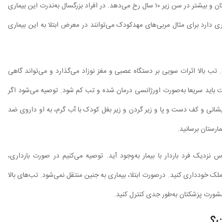
بیشتر مخملک در کودکان دیده می‌شود. بیماری مخملک بیشتر در کودکان و بیشتر در سن زیر ۱۰ سال رخ می‌دهد. در افراد بزرگسال به‌ندرت این بیماری
ری دارد برای مثال مربی‌های مهدکودک می‌توانند در معرض ابتلا به این بیماری
. تب بالا اثرات سویی بر دستگاه عصبی و مغز نوزاد می‌گذارد و می‌تواند گاهی
 شود. بنابراین اگر نوزادی تب بالای ۳۸ درجه داشت باید سریعا به‌صورت اورژانسی درمان شده و تب کم شود. توصیه می‌شود اگر
شانی و کف دست و پا و زیر گردن و زیر بغل کودک با آب گرم، به او داروی ضد
رستان برسانید.
زدیک فرد باردار با بیمار به‌وجود آید. توصیه می‌کنیم در صورت بارداری،
خملک خودداری کنید. درصورت ابتلا، بیماری به جنین منتقل نمی‌شود. تب‌های بالا
مشورت پزشکتان به‌طور جدی کنترل کنید.