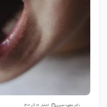
دکتر مطهره نصیری
انتشار: 18 آذر 1402