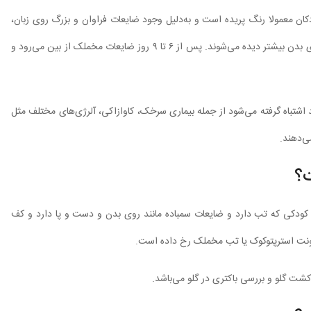
ان معمولا رنگ پریده است و به‌دلیل وجود ضایعات فراوان و بزرگ روی زبان،
زبانشان شبیه به توت فرنگی می‌شود. ضایعات مخملک بر روی چین‌های بدن بیشتر دیده می‌شوند. پس از ۶ تا ۹ روز ضایعات مخملک از بین می‌رود و
اشتباه گرفته می‌شود از جمله بیماری سرخک، کاوازاکی، آلرژی‌های مختلف مثل
ی‌دهند.
؟
 کودکی که تب دارد و ضایعات سمباده مانند روی بدن و دست و پا دارد و کف
فونت استرپتوکوک یا تب مخملک رخ داده است.
ت گلو و بررسی باکتری در گلو می‌باشد.