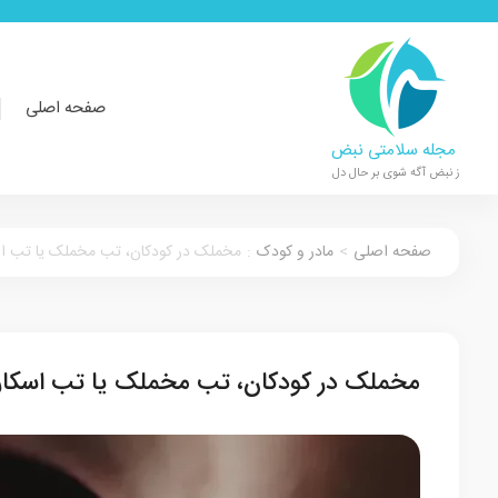
صفحه اصلی
مجله سلامتی نبض
ز نبض آگه شوی بر حال دل
صفحه اصلی
>
مادر و کودک
:
مخملک در کودکان، تب مخملک یا تب ا
مخملک در کودکان، تب مخملک یا تب اسکا