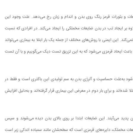
عات و بثورات قرمز رنگ روی بدن و اندام و زبان رخ می‌دهد. علت وجود این
ه بر ایجاد تب در بدن ضایعات مخملکی را ایجاد می‌کند. در افرادی که نسبت
ی‌کند. این ایمنی با روش‌های مختلف از جمله یک بار ابتلا به بیماری می‌تواند
ست باعث ایحاد قرمزی می‌شود که به این تزریق تست دیک می‌گوییم و با آن تست
شود به‌علت حساسیت و آلرژی بدن به سم تولیدی این باکتری است و فقط در
لا شده‌اند و برای بار دوم در معرض این بیماری قرار گرفته‌اند و به‌دلیل افزایش
پدید می‌آیند. ‌این ضایعات ابتدا بر روی بالای بدن دیده می‌شوند و سپس
ضایعات مخملک، دایره‌های قرمزی است که سطحشان مانند سمباده اندکی زبر است