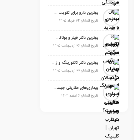
بهترین دارو برای تقویت سیستم ایمنی بدن بزرگسالان
تاریخ انتشار: 24 خرداد 1405
بهترین دکتر فیلر و بوتاکس در اصفهان معرفی شد!
تاریخ انتشار: 26 اردیبهشت 1405
بهترین دکتر کانتورینگ و زاویه سازی صورت در غرب تهران
تاریخ انتشار: 22 اردیبهشت 1405
بیماری‌های مقاربتی چیست؟ انواع، علائم و درمان آن
تاریخ انتشار: 6 اسفند 1404