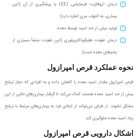
درمان ازوفاژیت فرسایشی (EE) یا پیشگیری از آن (این
بیماری، به التهاب مری اشاره دارد)
تولید بیش از حد اسید توسط معده
درمان عفونت هلیکوباکترپیلوری (این عفونت منشأ بسیاری از
زخم‌های معده است)
نحوه عملکرد قرص امپرازول
قرص امپرازول مقدار اسید معده را کاهش داده و به افرادی که دچار ترشح
بیش از حد اسید معده هستند کمک می‌کند تا گرفتار بیماری‌های ناشی از این
مشکل نشوند. از طرفی می‌تواند از ابتلای فرد به بیماری‌های مرتبط با ترشح
زیاد اسید معده جلوگیری کند.
اشکال دارویی قرص امپرازول