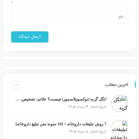
آخرین مطالب
انگل گربه (توکسوپلاسموز) چیست؟ علائم، تشخیص، درمان و ۶ راه‌ پیشگیری
تاریخ انتشار: 14 مرداد 1405
7 روش تبلیغات داروخانه + [10 نمونه متن تبلیغ داروخانه]
تاریخ انتشار: 12 مرداد 1405