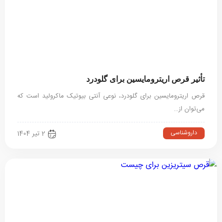
تأثیر قرص اریترومایسین برای گلودرد
قرص اریترومایسین برای گلودرد، نوعی آنتی بیوتیک ماکرولید است که
می‌توان از…
داروشناسی
2 تیر 1404