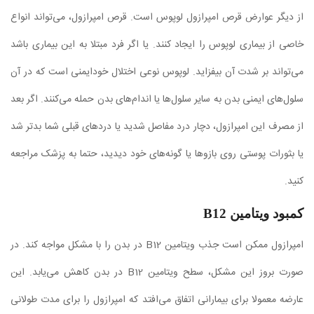
از دیگر عوارض قرص امپرازول لوپوس است. قرص امپرازول، می‌تواند انواع
خاصی از بیماری لوپوس را ایجاد کنند. یا اگر فرد مبتلا به این بیماری باشد
می‌تواند بر شدت آن بیفزاید. لوپوس نوعی اختلال خودایمنی است که در آن
سلول‌های ایمنی بدن به سایر سلول‌ها یا اندام‌های بدن حمله می‌کنند. اگر بعد
از مصرف این امپرازول، دچار درد مفاصل شدید یا درد‌های قبلی شما بدتر شد
یا بثورات پوستی روی بازوها یا گونه‌های خود دیدید، حتما به پزشک مراجعه
کنید.
کمبود ویتامین B12
امپرازول ممکن است جذب ویتامین B12 در بدن را با مشکل مواجه کند. در
صورت بروز این مشکل، سطح ویتامین B12 در بدن کاهش می‌یابد. این
عارضه معمولا برای بیمارانی اتفاق می‌افتد که امپرازول را برای مدت طولانی