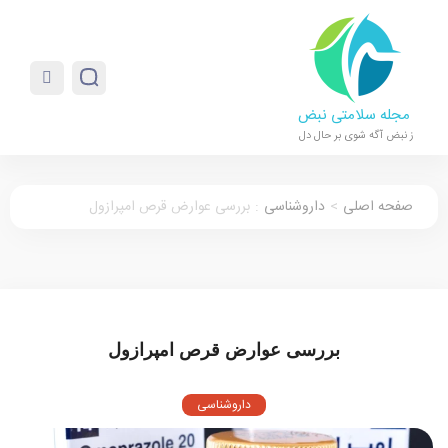
مجله سلامتی نبض
ز نبض آگه شوی بر حال دل
صفحه اصلی
>
داروشناسی
:
بررسی عوارض قرص امپرازول
بررسی عوارض قرص امپرازول
داروشناسی