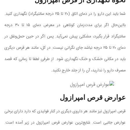
نحوه نگهداری از قرص امپرازول
شما باید این دارو را در دمای اتاق (۲۰ تا ۲۵ درجه سانتیگراد) نگهداری کنید.
بااین‌حال اگر برای مدت‌زمان کوتاهی در معرض دمای ۱۵ تا ۳۰ درجه
سانتیگراد قرار بگیرد، مشکلی پیش نمی‌آید. پس اگر در حین حمل‌ونقل در
دمای ۲۰ تا ۲۵ درجه نباشد جای نگرانی نیست. در کل، مانند هر قرص دیگری
باید در مکانی خشک و خنک نگهداری شود. از طرفی لطفا تا زمانی که قصد
مصرف دارو را ندارید، آن را از جلد خارج نکنید.
عوارض قرص امپرازول
قرص امپرازول نیز مانند هر داروی دیگری در کنار فوایدی که دارد دارای برخی
عوارض جانبی است. شایع‌ترین عوارض قرص امپرازول در زیر آمده است.