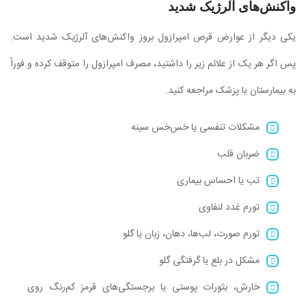
واکنش‌های آلرژیک شدید
یکی دیگر از عوارض قرص امپرازول بروز واکنش‌های آلرژیک شدید است.
پس اگر هر یک از علائم زیر را داشتید، مصرف امپرازول را متوقف کرده و فوراً
به بیمارستان یا پزشک مراجعه کنید.
مشکلات تنفسی یا خس‌خس سینه
ضربان قلب
تب یا احساس بیماری
تورم غدد لنفاوی
تورم صورت، لب‌ها، دهان، زبان یا گلو
مشکل در بلع یا گرفتگی گلو
خارش، بثورات پوستی یا برجستگی‌های قرمز کم‌رنگ روی