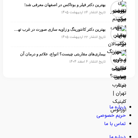
بهترین دکتر فیلر و بوتاکس در اصفهان معرفی شد!
تاریخ انتشار: 26 اردیبهشت 1405
بهترین دکتر کانتورینگ و زاویه سازی صورت در غرب تهران
تاریخ انتشار: 22 اردیبهشت 1405
بیماری‌های مقاربتی چیست؟ انواع، علائم و درمان آن
تاریخ انتشار: 6 اسفند 1404
درباره ما
حریم خصوصی
تماس با ما
درباره ما