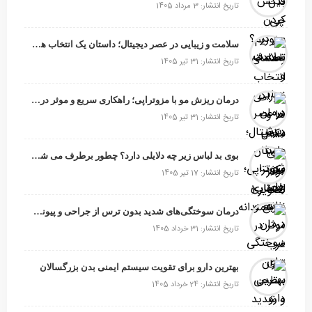
تاریخ انتشار: 3 مرداد 1405
سلامت و زیبایی در عصر دیجیتال؛ داستان یک انتخاب هوشمندانه
تاریخ انتشار: 31 تیر 1405
درمان ریزش مو با مزوتراپی؛ راهکاری سریع و موثر در غرب تهران
تاریخ انتشار: 31 تیر 1405
بوی بد لباس زیر چه دلایلی دارد؟ چطور برطرف می شود؟
تاریخ انتشار: 17 تیر 1405
درمان سوختگی‌های شدید بدون ترس از جراحی و پیوند پوست
تاریخ انتشار: 31 خرداد 1405
بهترین دارو برای تقویت سیستم ایمنی بدن بزرگسالان
تاریخ انتشار: 24 خرداد 1405