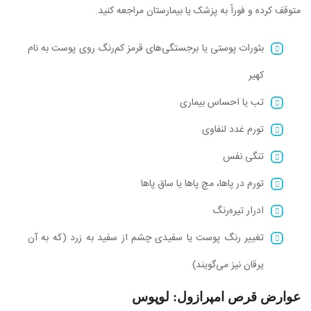
متوقف کرده و فوراً به پزشک یا بیمارستان مراجعه کنید.
بثورات پوستی یا برجستگی‌های قرمز کم‌رنگ روی پوست به نام
کهیر
تب یا احساس بیماری
تورم غدد لنفاوی
تنگی نفس
تورم در پاها، مچ پاها یا ساق پاها
ادرار تیره‌رنگ
تغییر رنگ پوست یا سفیدی چشم از سفید به زرد (که به آن
یرقان نیز می‌گویند)
عوارض قرص امپرازول: لوپوس