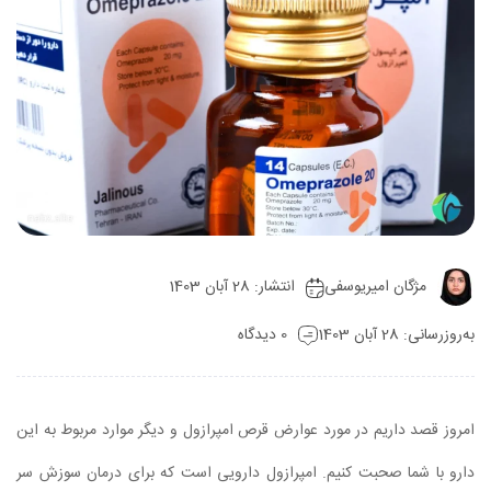
مژگان امیریوسفی
انتشار: 28 آبان 1403
به‌روزرسانی: 28 آبان 1403
0 دیدگاه
امروز قصد داریم در مورد عوارض قرص امپرازول و دیگر موارد مربوط به این
دارو با شما صحبت کنیم. امپرازول دارویی است که برای درمان سوزش سر