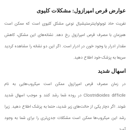
عوارض قرص امپرازول: مشکلات کلیوی
نفریت حاد توبولواینترستیشیال نوعی مشکل کلیوی است که ممکن است
هم‌زمان با مصرف قرص امپرازول رخ دهد. نشانه‌های این مشکل، کاهش
مقدار ادرار یا وجود خون در ادرار است. اگر این دو نشانه را مشاهده کردید
سریعا به پزشک خود اطلاع دهید.
اسهال شدید
در زمان مصرف قرص امپرازول ممکن است میکروب‌هایی به نام
Clostridioides difficile در روده شما رشد کنند و موجب اسهال شدید
شوند. اگر دچار یکی از حالت‌های زیر شدید، حتما به پزشک اطلاع دهید. زیرا
رشد این میکروب‌ها ممکن است مشکلات جدی‌تری را برای شما به وجود
آورد.