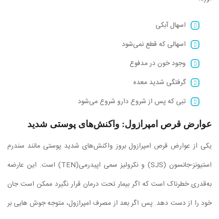
اسهال آبکی
اسهالی که قطع نمی‌شود
وجود خون در مدفوع
گرفتگی شدید معده
تبی که پس از شروع دارو شروع می‌شود
عوارض قرص امپرازول: واکنش‌های پوستی شدید
یکی از عوارض قرص امپرازول بروز واکنش‌های شدید پوستی مانند سندرم
استیونز-جانسون (SJS) و نکرولیز سمی ‌اپیدرمی‌(TEN) است. این عارضه
به‌قدری خطرناک است که اگر بیمار تحت درمان قرار نگیرد ممکن است جان
خود را از دست دهد. پس اگر بعد از مصرف امپرازول، متوجه جوش هایی بر