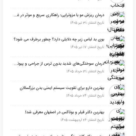
درمان ریزش مو با مزوتراپی؛ راهکاری سریع و موثر در غرب تهران
تاریخ انتشار: 31 تیر 1405
بوی بد لباس زیر چه دلایلی دارد؟ چطور برطرف می شود؟
تاریخ انتشار: 17 تیر 1405
درمان سوختگی‌های شدید بدون ترس از جراحی و پیوند پوست
تاریخ انتشار: 31 خرداد 1405
بهترین دارو برای تقویت سیستم ایمنی بدن بزرگسالان
تاریخ انتشار: 24 خرداد 1405
بهترین دکتر فیلر و بوتاکس در اصفهان معرفی شد!
تاریخ انتشار: 26 اردیبهشت 1405