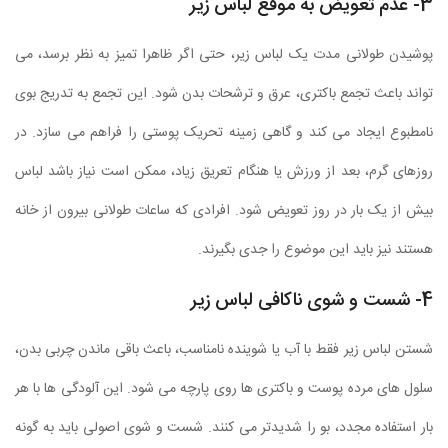
3- عدم تعویض به موقع لباس زیر
پوشیدن طولانی مدت یک لباس زیر، حتی اگر ظاهرا تمیز به نظر برسد، می
تواند باعث تجمع باکتری، عرق و ترشحات بدن شود. این تجمع به تدریج بوی
نامطبوع ایجاد می کند و گاهی زمینه تحریک پوستی را فراهم می سازد. در
روزهای گرم، بعد از ورزش یا هنگام تعریق زیاد، ممکن است نیاز باشد لباس
بیش از یک بار در روز تعویض شود. افرادی که ساعات طولانی بیرون از خانه
هستند نیز باید این موضوع را جدی بگیرند.
4- شست و شوی ناکافی لباس زیر
شستن لباس زیر فقط با آب یا شوینده نامناسب، باعث باقی ماندن چربی بدن،
سلول های مرده پوست و باکتری ها روی پارچه می شود. این آلودگی ها با هر
بار استفاده مجدد، بو را شدیدتر می کنند. شست و شوی اصولی باید به گونه