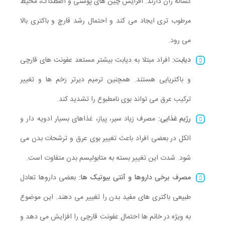
کشاله ران دارند. افزایش چین های پوستی و اصطکاک، محیط
مرطوب تری ایجاد می کند و احتمال رشد قارچ و باکتری بالا
می رود.
دیابت:
افراد مبتلا به دیابت بیشتر مستعد عفونت های قارچی
و باکتریایی هستند. همچنین ترمیم دیرتر زخم ها و تغییر
ترکیب عرق می تواند بوی نامطبوع را تشدید کند.
رژیم غذایی:
مصرف زیاد سیر، پیاز، غذاهای بسیار ادویه دار و
الکل در بعضی افراد باعث تغییر بوی عرق و ترشحات بدن می
شود. شدت این تغییر بسته به متابولیسم بدن متفاوت است.
مصرف برخی داروها و آنتی بیوتیک ها:
بعضی داروها تعادل
طبیعی باکتری های مفید بدن را تغییر می دهند. این موضوع
به ویژه در خانم ها احتمال عفونت قارچی را افزایش می دهد و