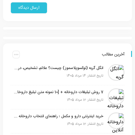
آخرین مطالب
انگل گربه (توکسوپلاسموز) چیست؟ علائم، تشخیص، درمان و ۶ راه‌ پیشگیری
تاریخ انتشار: 14 مرداد 1405
7 روش تبلیغات داروخانه + [10 نمونه متن تبلیغ داروخانه]
تاریخ انتشار: 12 مرداد 1405
خرید اینترنتی دارو و مکمل ؛ راهنمای انتخاب داروخانه آنلاین معتبر
تاریخ انتشار: 12 مرداد 1405