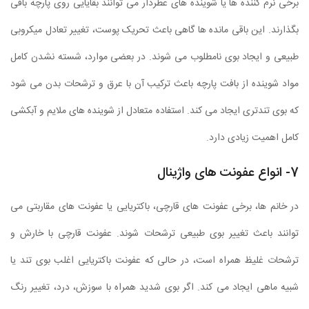
برخی نرم کننده ها یا شوینده های عطردار می توانند بقایایی روی پارچه باقی
بگذارند. این باقی مانده ها گاهی باعث تحریک پوست، تغییر تعادل میکروبی
طبیعی و ایجاد بوی نامطلوب می شوند. در بعضی موارد، شسته نشدن کامل
مواد شوینده از بافت پارچه باعث ترکیب آن با عرق و ترشحات بدن می شود
که بوی تندتری ایجاد می کند. استفاده متعادل از شوینده های ملایم و آبکشی
کامل اهمیت زیادی دارد.
7- انواع عفونت های واژینال
در خانم ها، برخی عفونت های قارچی، باکتریایی یا عفونت های مقاربتی می
توانند باعث تغییر بوی طبیعی ترشحات شوند. عفونت قارچی با خارش و
ترشحات غلیظ همراه است، در حالی که عفونت باکتریایی اغلب بوی تند یا
شبیه ماهی ایجاد می کند. اگر بوی شدید همراه با سوزش، درد، تغییر رنگ