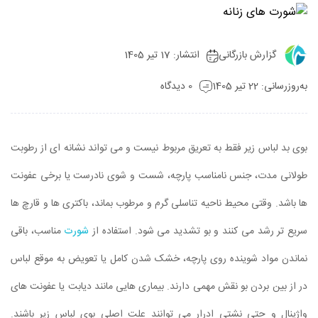
گزارش بازرگانی
انتشار: 17 تیر 1405
به‌روزرسانی: 22 تیر 1405
0 دیدگاه
بوی بد لباس زیر فقط به تعریق مربوط نیست و می تواند نشانه ای از رطوبت
طولانی مدت، جنس نامناسب پارچه، شست و شوی نادرست یا برخی عفونت
ها باشد. وقتی محیط ناحیه تناسلی گرم و مرطوب بماند، باکتری ها و قارچ ها
سریع تر رشد می کنند و بو تشدید می شود. استفاده از
شورت
مناسب، باقی
نماندن مواد شوینده روی پارچه، خشک شدن کامل یا تعویض به موقع لباس
در از بین بردن بو نقش مهمی دارند. بیماری هایی مانند دیابت یا عفونت های
واژینال و حتی نشتی ادرار می توانند علت اصلی بوی لباس زیر باشند.