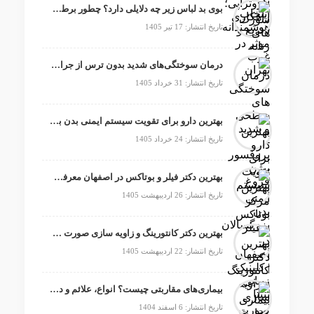
بوی بد لباس زیر چه دلایلی دارد؟ چطور برطرف می شود؟
تاریخ انتشار: 17 تیر 1405
درمان سوختگی‌های شدید بدون ترس از جراحی و پیوند پوست
تاریخ انتشار: 31 خرداد 1405
بهترین دارو برای تقویت سیستم ایمنی بدن بزرگسالان
تاریخ انتشار: 24 خرداد 1405
بهترین دکتر فیلر و بوتاکس در اصفهان معرفی شد!
تاریخ انتشار: 26 اردیبهشت 1405
بهترین دکتر کانتورینگ و زاویه سازی صورت در غرب تهران
تاریخ انتشار: 22 اردیبهشت 1405
بیماری‌های مقاربتی چیست؟ انواع، علائم و درمان آن
تاریخ انتشار: 6 اسفند 1404