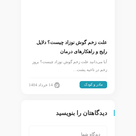
علت زخم گوش نوزاد چیست؟ دلایل
رایج و راهکارهای درمان
آیا می‌دانید علت زخم گوش نوزاد چیست؟ بروز
زخم در ناحیه پشت…
مادر و کودک
14 خرداد 1404
دیدگاهتان را بنویسید