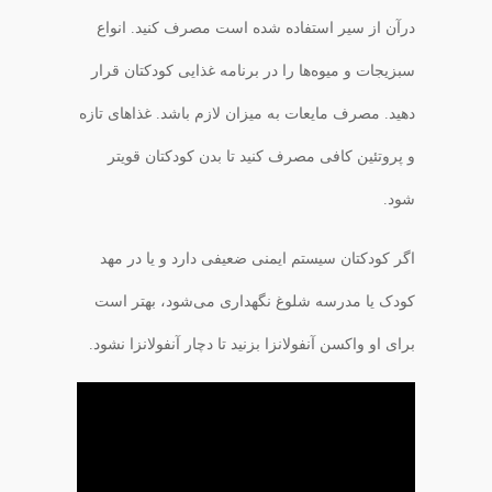
درآن از سیر استفاده شده است مصرف کنید‌. انواع
سبزیجات و میوه‌ها را در برنامه غذایی کودکتان قرار
دهید. مصرف مایعات به میزان لازم باشد. غذاهای تازه
و پروتئین کافی مصرف کنید تا بدن کودکتان قویتر
شود‌.
اگر کودکتان سیستم ایمنی ضعیفی دارد و یا در مهد
کودک یا مدرسه شلوغ نگهداری می‌شود، بهتر است
برای او واکسن آنفولانزا بزنید تا دچار آنفولانزا نشود.