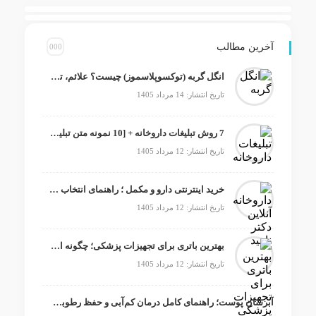
آخرین مطالب
انگل گربه (توکسوپلاسموز) چیست؟ علائم، تشخیص، درمان و ۶ راه‌ پیشگیری
تاریخ انتشار: 14 مرداد 1405
7 روش تبلیغات داروخانه + [10 نمونه متن تبلیغ داروخانه]
تاریخ انتشار: 12 مرداد 1405
خرید اینترنتی دارو و مکمل ؛ راهنمای انتخاب داروخانه آنلاین معتبر
تاریخ انتشار: 12 مرداد 1405
بهترین باتری برای تجهیزات پزشکی؛ چگونه انتخاب درست، امنیت و عملکرد دستگاه را تضمین می‌کند؟
تاریخ انتشار: 12 مرداد 1405
آبرسان پوست؛ راهنمای کامل درمان کم‌آبی و حفظ رطوبت پوست