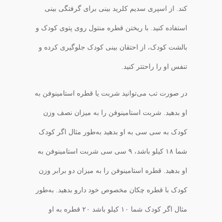
کند. از اسپری سدیم کلرید بینی برای گرفتگی بینی
استفاده کنید. با ریختن قطره منتول روی پتوی کودک و
بالشت کودک، از احتقان بینی کودک جلوگیری کرده و
تنفس او را راحتتر کنید.
در صورت تب می‌توانید شربت یا قطره استامینوفن به
او بدهید. شربت استامینوفن را به میزان نصف وزن
کودک به سی سی به او بدهید‌ به‌طور مثال اگر کودک
شما ۱۸ کیلو باشد، ۹ سی سی شربت استامینوفن به
او بدهید. قطره استامینوفن را به میزان دو برابر وزن
کودک با قطره چکان مخصوص خود دارو بدهید. به‌طور
مثال اگر کودک شما ۱۰ کیلو باشد ۲۰ قطره به او