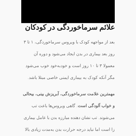
علائم سرماخوردگی در کودکان
بعد از مواجهه کودک با ویروس سرماخوردگی، ۱ تا ۳
روز بعد بیماری در بدن ایجاد می‌شود و دوره آن
معمولا ۳ تا ۱۰ روز است و خودبه‌خود خوب می‌شود
مگر آنکه کودک به بیماری ایمنی خاصی مبتلا باشد.
مهمترین علامت سرماخوردگی، آبریزش بینی، بیحالی
و خواب آلودگی است
. گاهی ویروس‌ها باعث تب
می‌شوند. تب نشان دهنده مبارزه بدن با عامل بیماری
زا است اما نباید درجه حرارت بدن به‌مدت زیادی بالا