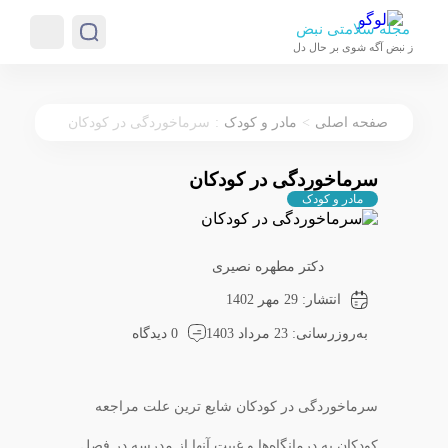
مجله سلامتی نبض
ز نبض آگه شوی بر حال دل
:
>
صفحه اصلی
مادر و کودک
سرماخوردگی در کودکان
سرماخوردگی در کودکان
مادر و کودک
دکتر مطهره نصیری
انتشار: 29 مهر 1402
به‌روزرسانی: 23 مرداد 1403
0 دیدگاه
سرماخوردگی در کودکان شایع ترین علت مراجعه
کودکان به درمانگاه‌ها و غیبت آنها از مدرسه در فصل