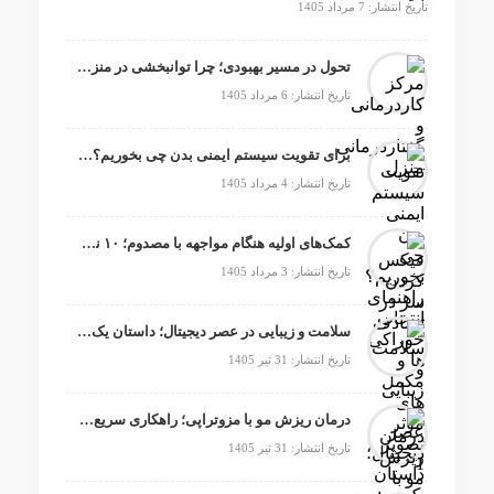
تاریخ انتشار: 7 مرداد 1405
تحول در مسیر بهبودی؛ چرا توانبخشی در منزل انتخابی هوشمندانه است؟
تاریخ انتشار: 6 مرداد 1405
برای تقویت سیستم ایمنی بدن چی بخوریم؟ راهنمای انتخاب خوراکی‌ها و مکمل‌های موثر
تاریخ انتشار: 4 مرداد 1405
کمک‌های اولیه هنگام مواجهه با مصدوم؛ ۱۰ نکته کلیدی برای نجات‌ مصدوم
تاریخ انتشار: 3 مرداد 1405
سلامت و زیبایی در عصر دیجیتال؛ داستان یک انتخاب هوشمندانه
تاریخ انتشار: 31 تیر 1405
درمان ریزش مو با مزوتراپی؛ راهکاری سریع و موثر در غرب تهران
تاریخ انتشار: 31 تیر 1405